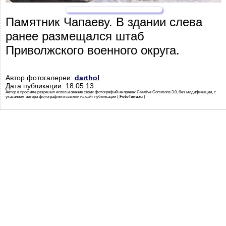
Памятник Чапаеву. В здании слева
ранее размещался штаб
Приволжского военного округа.
Автор фотогалереи:
darthol
Дата публикации: 18.05.13
Автор в профиле разрешил использование своих фотографий на правах Creative Commons 3.0, без модификации, с
указанием автора фотографии и ссылки на сайт публикации (
FotoTerra.ru
)