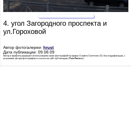
4. угол Загородного проспекта и
ул.Гороховой
Автор фотогалереи:
hrust
Дата публикации: 09.08.09
Автор в профиле разрешил использование своих фотографий на правах Creative Commons 3.0, без модификации, с
указанием автора фотографии и ссылки на сайт публикации (
FotoTerra.ru
)