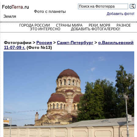
Фото с планеты
Добавить фото!
Земля
ГОРОДА РОССИИ
СТРАНЫ МИРА
РЕКИ, МОРЯ
РАЗНОЕ
ЭТО ИНТЕРЕСНО
ДОБАВИТЬ ФОТОГАЛЕРЕЮ!
Фотографии >
Россия
>
Санкт-Петербург
>
о.Васильевский
11-07-09 г.
(Фото №13)