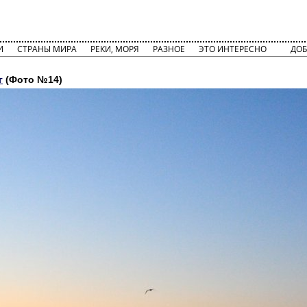
И
СТРАНЫ МИРА
РЕКИ, МОРЯ
РАЗНОЕ
ЭТО ИНТЕРЕСНО
ДОБ
г
(Фото №14)