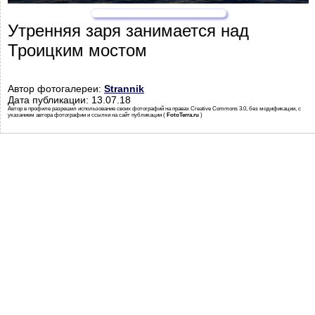
Утренняя заря занимается над
Троицким мостом
Автор фотогалереи:
Strannik
Дата публикации: 13.07.18
Автор в профиле разрешил использование своих фотографий на правах Creative Commons 3.0, без модификации, с
указанием автора фотографии и ссылки на сайт публикации (
FotoTerra.ru
)