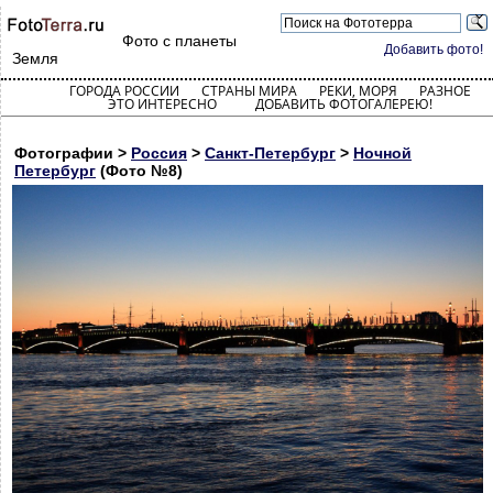
Фото с планеты
Добавить фото!
Земля
ГОРОДА РОССИИ
СТРАНЫ МИРА
РЕКИ, МОРЯ
РАЗНОЕ
ЭТО ИНТЕРЕСНО
ДОБАВИТЬ ФОТОГАЛЕРЕЮ!
Фотографии >
Россия
>
Санкт-Петербург
>
Ночной
Петербург
(Фото №8)