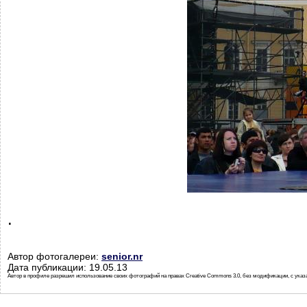
.
Автор фотогалереи:
senior.nr
Дата публикации: 19.05.13
Автор в профиле разрешил использование своих фотографий на правах Creative Commons 3.0, без модификации, с указ