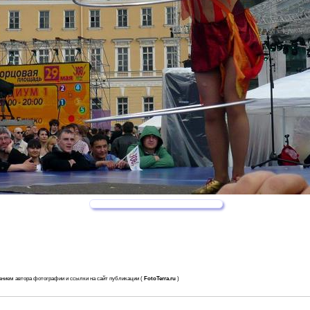
анием автора фотографии и ссылки на сайт публикации (
FotoTerra.ru
)