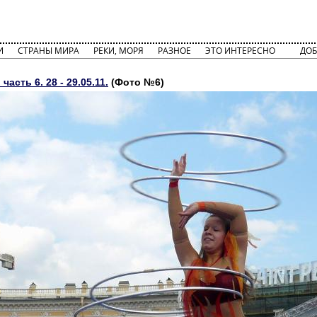
И
СТРАНЫ МИРА
РЕКИ, МОРЯ
РАЗНОЕ
ЭТО ИНТЕРЕСНО
ДОБ
часть 6. 28 - 29.05.11.
(Фото №6)