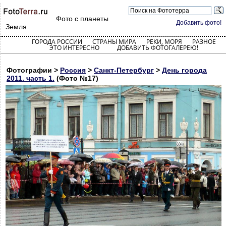
Фото с планеты
Добавить фото!
Земля
ГОРОДА РОССИИ
СТРАНЫ МИРА
РЕКИ, МОРЯ
РАЗНОЕ
ЭТО ИНТЕРЕСНО
ДОБАВИТЬ ФОТОГАЛЕРЕЮ!
Фотографии >
Россия
>
Санкт-Петербург
>
День города
2011. часть 1.
(Фото №17)