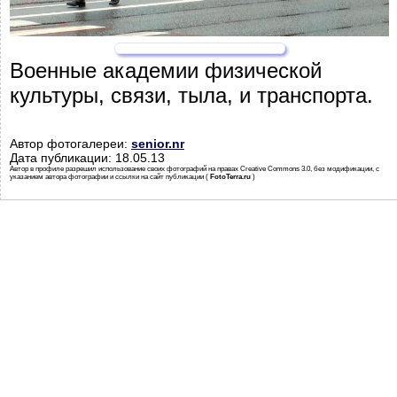
Военные академии физической
культуры, связи, тыла, и транспорта.
Автор фотогалереи:
senior.nr
Дата публикации: 18.05.13
Автор в профиле разрешил использование своих фотографий на правах Creative Commons 3.0, без модификации, с
указанием автора фотографии и ссылки на сайт публикации (
FotoTerra.ru
)