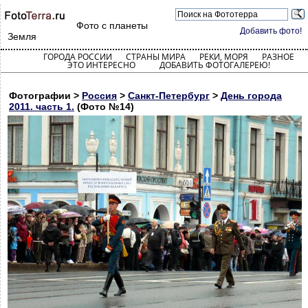
Фото с планеты
Добавить фото!
Земля
ГОРОДА РОССИИ
СТРАНЫ МИРА
РЕКИ, МОРЯ
РАЗНОЕ
ЭТО ИНТЕРЕСНО
ДОБАВИТЬ ФОТОГАЛЕРЕЮ!
Фотографии >
Россия
>
Санкт-Петербург
>
День города
2011. часть 1.
(Фото №14)