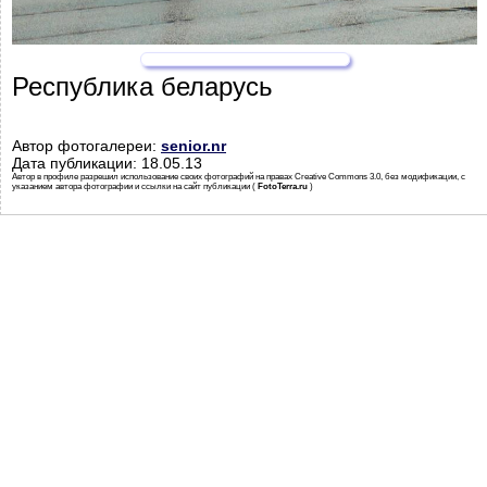
Республика беларусь
Автор фотогалереи:
senior.nr
Дата публикации: 18.05.13
Автор в профиле разрешил использование своих фотографий на правах Creative Commons 3.0, без модификации, с
указанием автора фотографии и ссылки на сайт публикации (
FotoTerra.ru
)