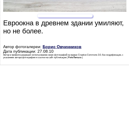
Евроокна в древнем здании умиляют,
но не более.
Автор фотогалереи:
Борис Овчинников
Дата публикации: 27.08.10
Автор в профиле разрешил использование своих фотографий на правах Creative Commons 3.0, без модификации, с
указанием автора фотографии и ссылки на сайт публикации (
FotoTerra.ru
)