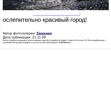
ослепительно красивый город!
Автор фотогалереи:
Евжения
Дата публикации: 21.11.09
Автор в профиле разрешил использование своих фотографий на правах Creative Commons 3.0, без модификации, с
указанием автора фотографии и ссылки на сайт публикации (
FotoTerra.ru
)