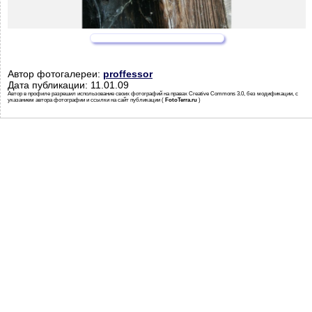
Автор фотогалереи:
proffessor
Дата публикации: 11.01.09
Автор в профиле разрешил использование своих фотографий на правах Creative Commons 3.0, без модификации, с
указанием автора фотографии и ссылки на сайт публикации (
FotoTerra.ru
)