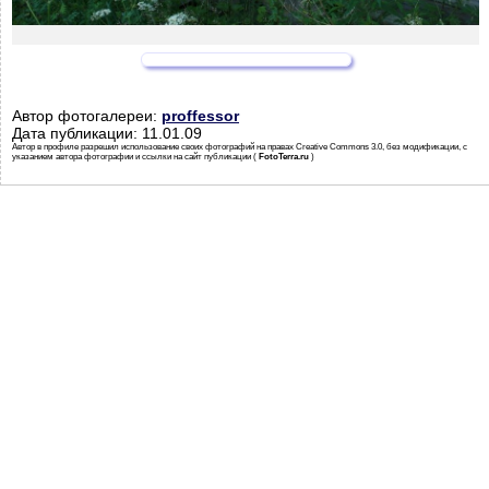
Автор фотогалереи:
proffessor
Дата публикации: 11.01.09
Автор в профиле разрешил использование своих фотографий на правах Creative Commons 3.0, без модификации, с
указанием автора фотографии и ссылки на сайт публикации (
FotoTerra.ru
)