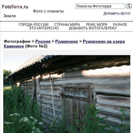
Фото с планеты
Добавить фото!
Земля
ГОРОДА РОССИИ
СТРАНЫ МИРА
РЕКИ, МОРЯ
РАЗНОЕ
ЭТО ИНТЕРЕСНО
ДОБАВИТЬ ФОТОГАЛЕРЕЮ!
Фотографии >
Россия
>
Руднихино
>
Руднихино на озере
Каменное
(Фото №2)