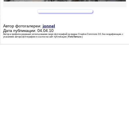
Автор фотогалереи:
jonnel
Дата публикации: 04.04.10
Автор в профиле разрешил использование своих фотографий на правах Creative Commons 3.0, без модификации, с
указанием автора фотографии и ссылки на сайт публикации (
FotoTerra.ru
)