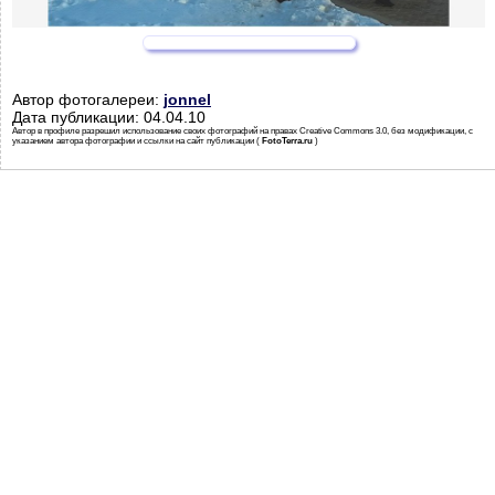
Автор фотогалереи:
jonnel
Дата публикации: 04.04.10
Автор в профиле разрешил использование своих фотографий на правах Creative Commons 3.0, без модификации, с
указанием автора фотографии и ссылки на сайт публикации (
FotoTerra.ru
)