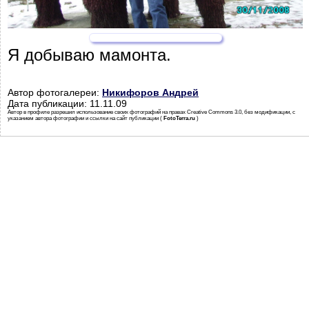
Я добываю мамонта.
Автор фотогалереи:
Никифоров Андрей
Дата публикации: 11.11.09
Автор в профиле разрешил использование своих фотографий на правах Creative Commons 3.0, без модификации, с
указанием автора фотографии и ссылки на сайт публикации (
FotoTerra.ru
)