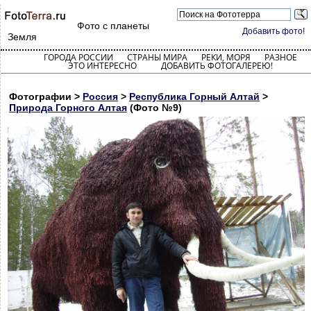
Фото с планеты
Добавить фото!
Земля
ГОРОДА РОССИИ
СТРАНЫ МИРА
РЕКИ, МОРЯ
РАЗНОЕ
ЭТО ИНТЕРЕСНО
ДОБАВИТЬ ФОТОГАЛЕРЕЮ!
Фотографии >
Россия
>
Республика Горный Алтай
>
Природа Горного Алтая
(Фото №9)