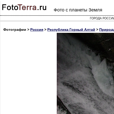
Фото с планеты Земля
ГОРОДА РОССИ
Фотографии >
Россия
>
Республика Горный Алтай
>
Природа