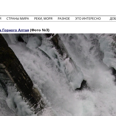
И
СТРАНЫ МИРА
РЕКИ, МОРЯ
РАЗНОЕ
ЭТО ИНТЕРЕСНО
ДОБ
 Горного Алтая
(Фото №3)