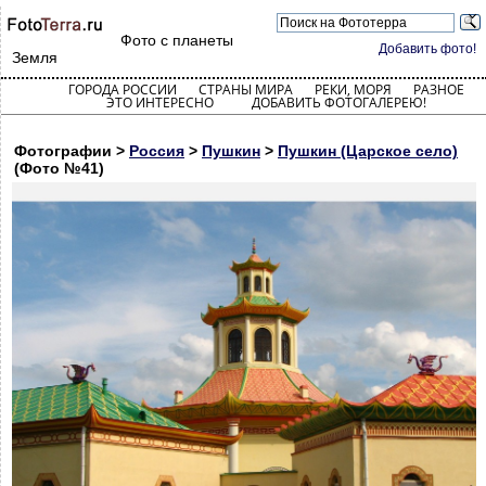
Фото с планеты
Добавить фото!
Земля
ГОРОДА РОССИИ
СТРАНЫ МИРА
РЕКИ, МОРЯ
РАЗНОЕ
ЭТО ИНТЕРЕСНО
ДОБАВИТЬ ФОТОГАЛЕРЕЮ!
Фотографии >
Россия
>
Пушкин
>
Пушкин (Царское село)
(Фото №41)