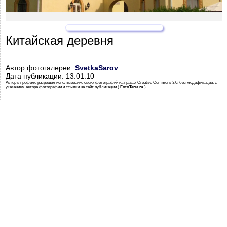
Китайская деревня
Автор фотогалереи:
SvetkaSarov
Дата публикации: 13.01.10
Автор в профиле разрешил использование своих фотографий на правах Creative Commons 3.0, без модификации, с
указанием автора фотографии и ссылки на сайт публикации (
FotoTerra.ru
)