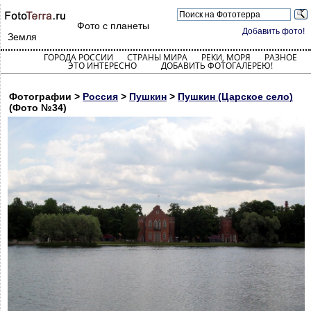
Фото с планеты
Добавить фото!
Земля
ГОРОДА РОССИИ
СТРАНЫ МИРА
РЕКИ, МОРЯ
РАЗНОЕ
ЭТО ИНТЕРЕСНО
ДОБАВИТЬ ФОТОГАЛЕРЕЮ!
Фотографии >
Россия
>
Пушкин
>
Пушкин (Царское село)
(Фото №34)