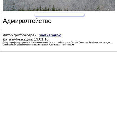
Адмиралтейство
Автор фотогалереи:
SvetkaSarov
Дата публикации: 13.01.10
Автор в профиле разрешил использование своих фотографий на правах Creative Commons 3.0, без модификации, с
указанием автора фотографии и ссылки на сайт публикации (
FotoTerra.ru
)