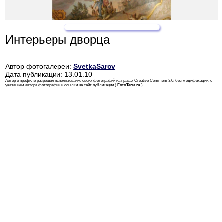
Интерьеры дворца
Автор фотогалереи:
SvetkaSarov
Дата публикации: 13.01.10
Автор в профиле разрешил использование своих фотографий на правах Creative Commons 3.0, без модификации, с
указанием автора фотографии и ссылки на сайт публикации (
FotoTerra.ru
)