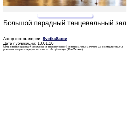
Большой парадный танцевальный зал
Автор фотогалереи:
SvetkaSarov
Дата публикации: 13.01.10
Автор в профиле разрешил использование своих фотографий на правах Creative Commons 3.0, без модификации, с
указанием автора фотографии и ссылки на сайт публикации (
FotoTerra.ru
)