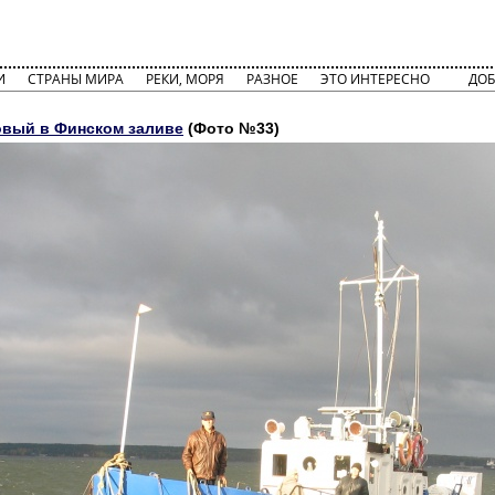
И
СТРАНЫ МИРА
РЕКИ, МОРЯ
РАЗНОЕ
ЭТО ИНТЕРЕСНО
ДОБ
вый в Финском заливе
(Фото №33)