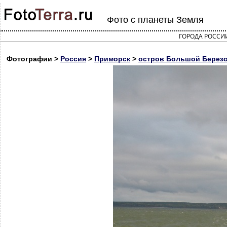
Фото с планеты Земля
ГОРОДА РОССИ
Фотографии >
Россия
>
Приморск
>
остров Большой Березо