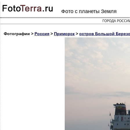
Фото с планеты Земля
ГОРОДА РОССИ
Фотографии >
Россия
>
Приморск
>
остров Большой Березо