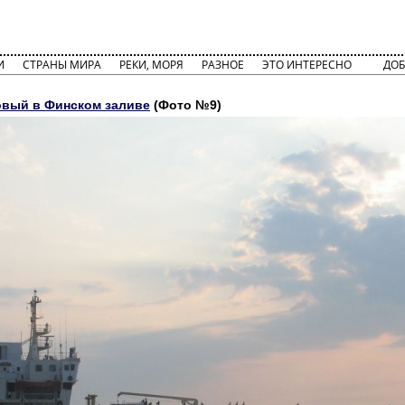
И
СТРАНЫ МИРА
РЕКИ, МОРЯ
РАЗНОЕ
ЭТО ИНТЕРЕСНО
ДОБ
вый в Финском заливе
(Фото №9)