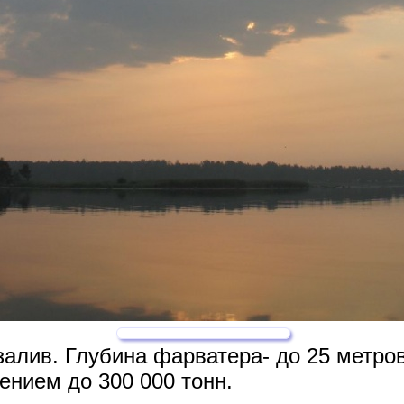
залив. Глубина фарватера- до 25 метр
ением до 300 000 тонн.