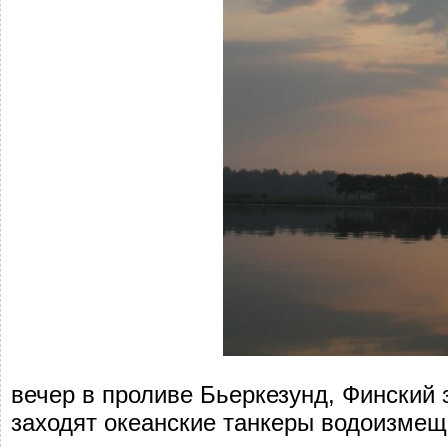
вечер в проливе Бьеркезунд, Финский 
заходят океанские танкеры водоизмещ