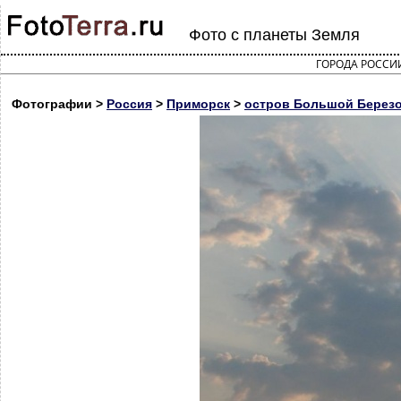
Фото с планеты Земля
ГОРОДА РОССИ
Фотографии >
Россия
>
Приморск
>
остров Большой Березо