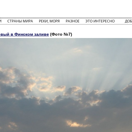
И
СТРАНЫ МИРА
РЕКИ, МОРЯ
РАЗНОЕ
ЭТО ИНТЕРЕСНО
ДОБ
вый в Финском заливе
(Фото №7)