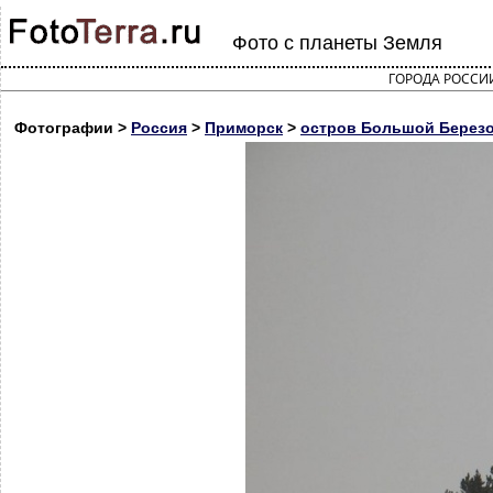
Фото с планеты Земля
ГОРОДА РОССИ
Фотографии >
Россия
>
Приморск
>
остров Большой Березо