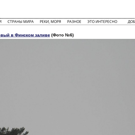
И
СТРАНЫ МИРА
РЕКИ, МОРЯ
РАЗНОЕ
ЭТО ИНТЕРЕСНО
ДОБ
вый в Финском заливе
(Фото №6)