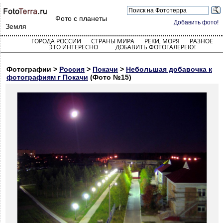
Фото с планеты
Добавить фото!
Земля
ГОРОДА РОССИИ
СТРАНЫ МИРА
РЕКИ, МОРЯ
РАЗНОЕ
ЭТО ИНТЕРЕСНО
ДОБАВИТЬ ФОТОГАЛЕРЕЮ!
Фотографии >
Россия
>
Покачи
>
Небольшая добавочка к
фотографиям г Покачи
(Фото №15)