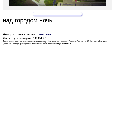
над городом ночь
Автор фотогалереи:
hanteez
Дата публикации: 10.04.09
Автор в профиле разрешил использование своих фотографий на правах Creative Commons 3.0, без модификации, с
указанием автора фотографии и ссылки на сайт публикации (
FotoTerra.ru
)