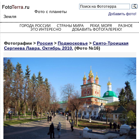
Фото с планеты
Добавить фото!
Земля
ГОРОДА РОССИИ
СТРАНЫ МИРА
РЕКИ, МОРЯ
РАЗНОЕ
ЭТО ИНТЕРЕСНО
ДОБАВИТЬ ФОТОГАЛЕРЕЮ!
Фотографии >
Россия
>
Подмосковье
>
Свято-Троицкая
Сергиева Лавра. Октябрь 2010.
(Фото №16)