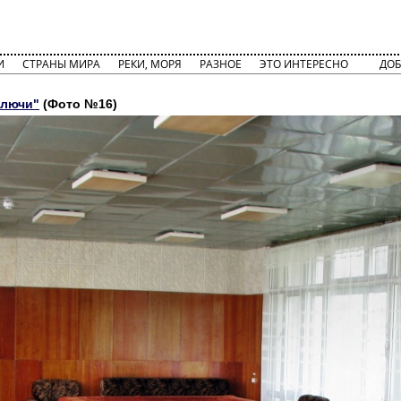
И
СТРАНЫ МИРА
РЕКИ, МОРЯ
РАЗНОЕ
ЭТО ИНТЕРЕСНО
ДОБ
ключи"
(Фото №16)