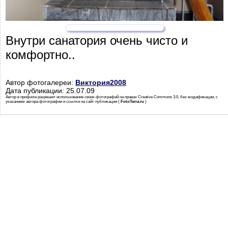
Внутри санатория очень чисто и
комфортно..
Автор фотогалереи:
Виктория2008
Дата публикации: 25.07.09
Автор в профиле разрешил использование своих фотографий на правах Creative Commons 3.0, без модификации, с
указанием автора фотографии и ссылки на сайт публикации (
FotoTerra.ru
)