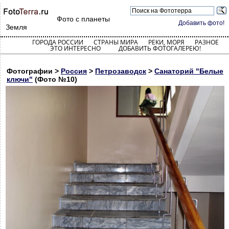
Фото с планеты
Добавить фото!
Земля
ГОРОДА РОССИИ
СТРАНЫ МИРА
РЕКИ, МОРЯ
РАЗНОЕ
ЭТО ИНТЕРЕСНО
ДОБАВИТЬ ФОТОГАЛЕРЕЮ!
Фотографии >
Россия
>
Петрозаводск
>
Санаторий "Белые
ключи"
(Фото №10)