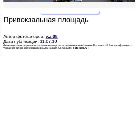
Привокзальная площадь
Автор фотогалереи:
v.al08
Дата публикации: 11.07.10
Автор в профиле разрешил использование своих фотографий на правах Creative Commons 3.0, без модификации, с
указанием автора фотографии и ссылки на сайт публикации (
FotoTerra.ru
)