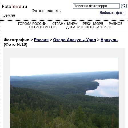
Фото с планеты
Добавить фото!
Земля
ГОРОДА РОССИИ
СТРАНЫ МИРА
РЕКИ, МОРЯ
РАЗНОЕ
ЭТО ИНТЕРЕСНО
ДОБАВИТЬ ФОТОГАЛЕРЕЮ!
Фотографии >
Россия
>
Озеро Аракуль, Урал
>
Аракуль
(Фото №10)