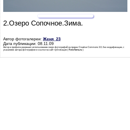
2.Озеро Сопочное.Зима.
Автор фотогалереи:
Женя_23
Дата публикации: 08.11.09
Автор в профиле разрешил использование своих фотографий на правах Creative Commons 3.0, без модификации, с
указанием автора фотографии и ссылки на сайт публикации (
FotoTerra.ru
)