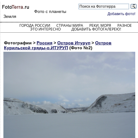
Фото с планеты
Добавить фото!
Земля
ГОРОДА РОССИИ
СТРАНЫ МИРА
РЕКИ, МОРЯ
РАЗНОЕ
ЭТО ИНТЕРЕСНО
ДОБАВИТЬ ФОТОГАЛЕРЕЮ!
Фотографии >
Россия
>
Остров Итуруп
>
Остров
Курильской гряды-о.ИТУРУП
(Фото №2)