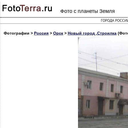
Фото с планеты Земля
ГОРОДА РОССИ
Фотографии >
Россия
>
Орск
>
Новый город ,Строилка
(Фот