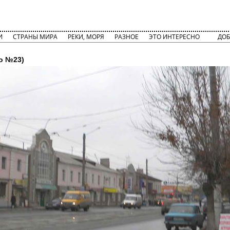
И
СТРАНЫ МИРА
РЕКИ, МОРЯ
РАЗНОЕ
ЭТО ИНТЕРЕСНО
ДОБ
о №23)