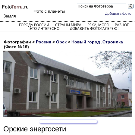
Фото с планеты
Добавить фото!
Земля
ГОРОДА РОССИИ
СТРАНЫ МИРА
РЕКИ, МОРЯ
РАЗНОЕ
ЭТО ИНТЕРЕСНО
ДОБАВИТЬ ФОТОГАЛЕРЕЮ!
Фотографии >
Россия
>
Орск
>
Новый город ,Строилка
(Фото №19)
Орские энергосети