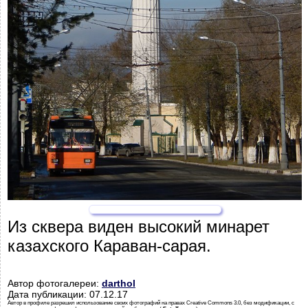
Из сквера виден высокий минарет
казахского Караван-сарая.
Автор фотогалереи:
darthol
Дата публикации: 07.12.17
Автор в профиле разрешил использование своих фотографий на правах Creative Commons 3.0, без модификации, с