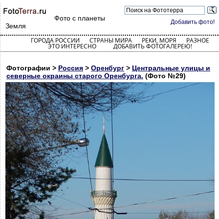
Фото с планеты
Добавить фото!
Земля
ГОРОДА РОССИИ
СТРАНЫ МИРА
РЕКИ, МОРЯ
РАЗНОЕ
ЭТО ИНТЕРЕСНО
ДОБАВИТЬ ФОТОГАЛЕРЕЮ!
Фотографии >
Россия
>
Оренбург
>
Центральные улицы и
северные окраины старого Оренбурга.
(Фото №29)