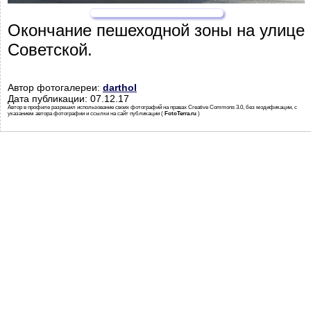
Окончание пешеходной зоны на улице
Советской.
Автор фотогалереи:
darthol
Дата публикации: 07.12.17
Автор в профиле разрешил использование своих фотографий на правах Creative Commons 3.0, без модификации, с
указанием автора фотографии и ссылки на сайт публикации (
FotoTerra.ru
)