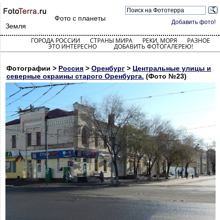
Фото с планеты
Добавить фото!
Земля
ГОРОДА РОССИИ
СТРАНЫ МИРА
РЕКИ, МОРЯ
РАЗНОЕ
ЭТО ИНТЕРЕСНО
ДОБАВИТЬ ФОТОГАЛЕРЕЮ!
Фотографии >
Россия
>
Оренбург
>
Центральные улицы и
северные окраины старого Оренбурга.
(Фото №23)