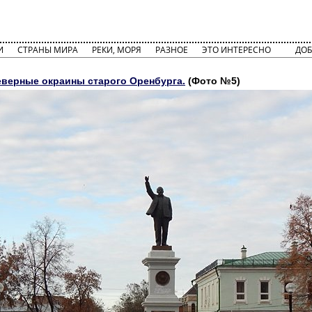
И
СТРАНЫ МИРА
РЕКИ, МОРЯ
РАЗНОЕ
ЭТО ИНТЕРЕСНО
ДОБ
верные окраины старого Оренбурга.
(Фото №5)