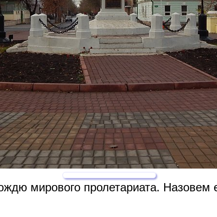
ождю мирового пролетариата. Назовем е