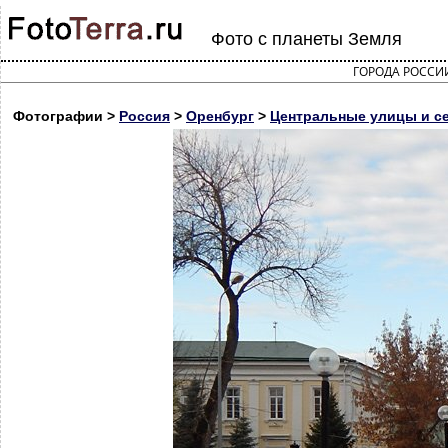
Фото с планеты Земля
ГОРОДА РОССИ
Фотографии >
Россия
>
Оренбург
>
Центральные улицы и се