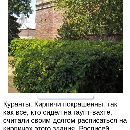
Куранты. Кирпичи покрашенны, так
как все, кто сидел на гаупт-вахте,
считали своим долгом расписаться на
кирпичах этого здания. Росписей