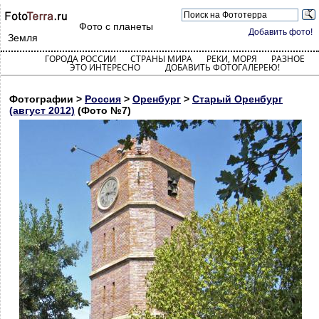
Фото с планеты
Добавить фото!
Земля
ГОРОДА РОССИИ
СТРАНЫ МИРА
РЕКИ, МОРЯ
РАЗНОЕ
ЭТО ИНТЕРЕСНО
ДОБАВИТЬ ФОТОГАЛЕРЕЮ!
Фотографии >
Россия
>
Оренбург
>
Старый Оренбург
(август 2012)
(Фото №7)