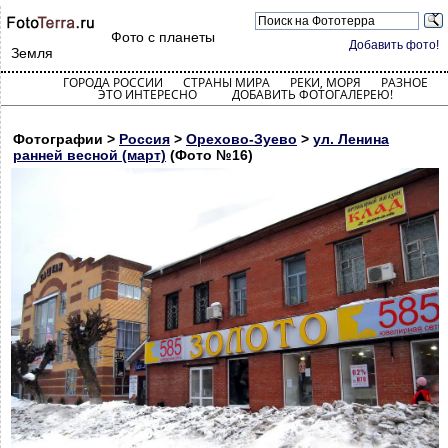
Фото с планеты
Добавить фото!
Земля
ГОРОДА РОССИИ
СТРАНЫ МИРА
РЕКИ, МОРЯ
РАЗНОЕ
ЭТО ИНТЕРЕСНО
ДОБАВИТЬ ФОТОГАЛЕРЕЮ!
Фотографии >
Россия
>
Орехово-Зуево
>
ул. Ленина
ранней весной (март)
(Фото №16)