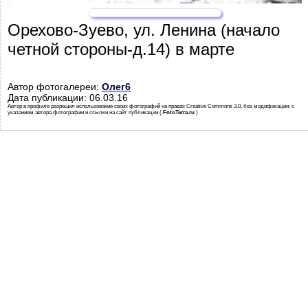
Орехово-Зуево, ул. Ленина (начало
четной стороны-д.14) в марте
Автор фотогалереи:
Олег6
Дата публикации: 06.03.16
Автор в профиле разрешил использование своих фотографий на правах Creative Commons 3.0, без модификации, с
указанием автора фотографии и ссылки на сайт публикации (
FotoTerra.ru
)