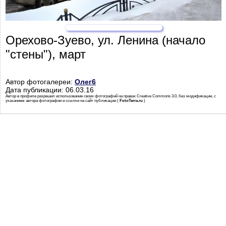
Орехово-Зуево, ул. Ленина (начало
"стены"), март
Автор фотогалереи:
Олег6
Дата публикации: 06.03.16
Автор в профиле разрешил использование своих фотографий на правах Creative Commons 3.0, без модификации, с
указанием автора фотографии и ссылки на сайт публикации (
FotoTerra.ru
)