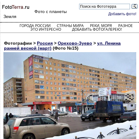
Фото с планеты
Добавить фото!
Земля
ГОРОДА РОССИИ
СТРАНЫ МИРА
РЕКИ, МОРЯ
РАЗНОЕ
ЭТО ИНТЕРЕСНО
ДОБАВИТЬ ФОТОГАЛЕРЕЮ!
Фотографии >
Россия
>
Орехово-Зуево
>
ул. Ленина
ранней весной (март)
(Фото №15)