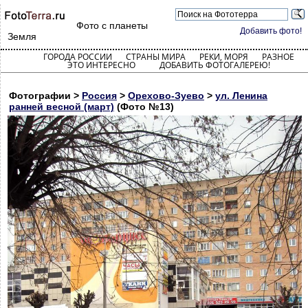
Фото с планеты
Добавить фото!
Земля
ГОРОДА РОССИИ
СТРАНЫ МИРА
РЕКИ, МОРЯ
РАЗНОЕ
ЭТО ИНТЕРЕСНО
ДОБАВИТЬ ФОТОГАЛЕРЕЮ!
Фотографии >
Россия
>
Орехово-Зуево
>
ул. Ленина
ранней весной (март)
(Фото №13)