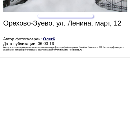
Орехово-Зуево, ул. Ленина, март, 12
Автор фотогалереи:
Олег6
Дата публикации: 06.03.16
Автор в профиле разрешил использование своих фотографий на правах Creative Commons 3.0, без модификации, с
указанием автора фотографии и ссылки на сайт публикации (
FotoTerra.ru
)