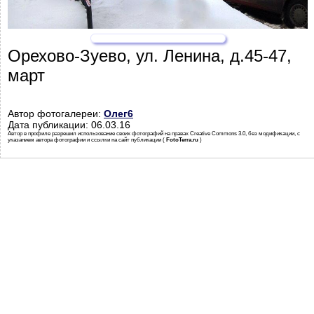
Орехово-Зуево, ул. Ленина, д.45-47,
март
Автор фотогалереи:
Олег6
Дата публикации: 06.03.16
Автор в профиле разрешил использование своих фотографий на правах Creative Commons 3.0, без модификации, с
указанием автора фотографии и ссылки на сайт публикации (
FotoTerra.ru
)