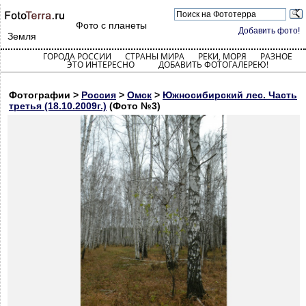
Фото с планеты
Добавить фото!
Земля
ГОРОДА РОССИИ
СТРАНЫ МИРА
РЕКИ, МОРЯ
РАЗНОЕ
ЭТО ИНТЕРЕСНО
ДОБАВИТЬ ФОТОГАЛЕРЕЮ!
Фотографии >
Россия
>
Омск
>
Южносибирский лес. Часть
третья (18.10.2009г.)
(Фото №3)