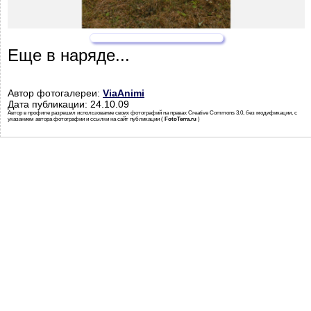
Еще в наряде...
Автор фотогалереи:
ViaAnimi
Дата публикации: 24.10.09
Автор в профиле разрешил использование своих фотографий на правах Creative Commons 3.0, без модификации, с
указанием автора фотографии и ссылки на сайт публикации (
FotoTerra.ru
)