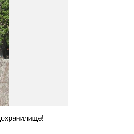
одохранилище!