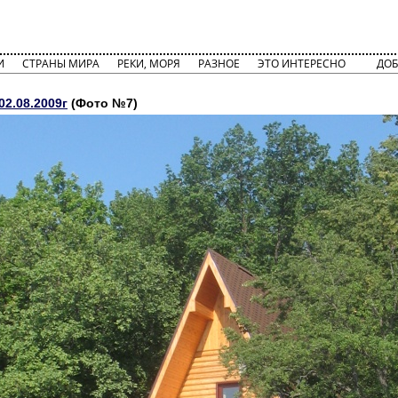
И
СТРАНЫ МИРА
РЕКИ, МОРЯ
РАЗНОЕ
ЭТО ИНТЕРЕСНО
ДОБ
2.08.2009г
(Фото №7)