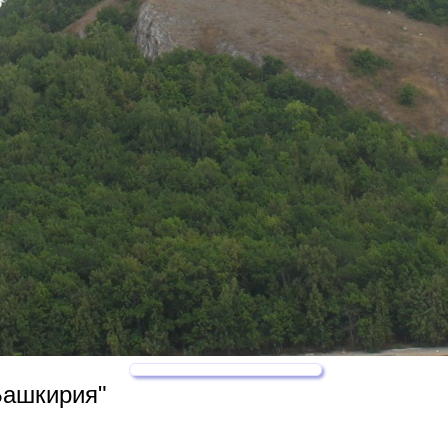
Башкирия"