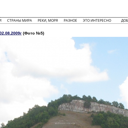
И
СТРАНЫ МИРА
РЕКИ, МОРЯ
РАЗНОЕ
ЭТО ИНТЕРЕСНО
ДОБ
2.08.2009г
(Фото №5)