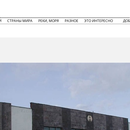
И
СТРАНЫ МИРА
РЕКИ, МОРЯ
РАЗНОЕ
ЭТО ИНТЕРЕСНО
ДОБ