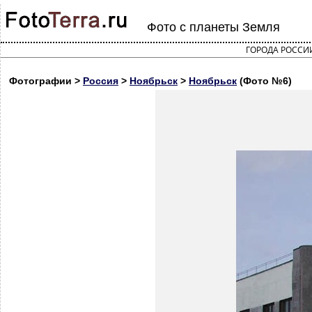
Фото с планеты Земля
ГОРОДА РОССИ
Фотографии >
Россия
>
Ноябрьск
>
Ноябрьск
(Фото №6)