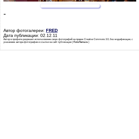
-
Автор фотогалереи:
FRED
Дата публикации: 02.12.11
Автор в профиле разрешил использование своих фотографий на правах Creative Commons 3.0, без модификации, с
указанием автора фотографии и ссылки на сайт публикации (
FotoTerra.ru
)