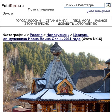
Фото с планеты
Добавить фото!
Земля
ГОРОДА РОССИИ
СТРАНЫ МИРА
РЕКИ, МОРЯ
РАЗНОЕ
ЭТО ИНТЕРЕСНО
ДОБАВИТЬ ФОТОГАЛЕРЕЮ!
Фотографии >
Россия
>
Новокузнецк
>
Церковь
св.мученника Иоана Воина Осень 2011 года
(Фото №16)