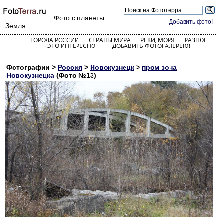
Фото с планеты
Добавить фото!
Земля
ГОРОДА РОССИИ
СТРАНЫ МИРА
РЕКИ, МОРЯ
РАЗНОЕ
ЭТО ИНТЕРЕСНО
ДОБАВИТЬ ФОТОГАЛЕРЕЮ!
Фотографии >
Россия
>
Новокузнецк
>
пром зона
Новокузнецка
(Фото №13)