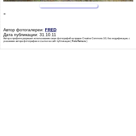
-
Автор фотогалереи:
FRED
Дата публикации: 31.10.11
Автор в профиле разрешил использование своих фотографий на правах Creative Commons 3.0, без модификации, с
указанием автора фотографии и ссылки на сайт публикации (
FotoTerra.ru
)