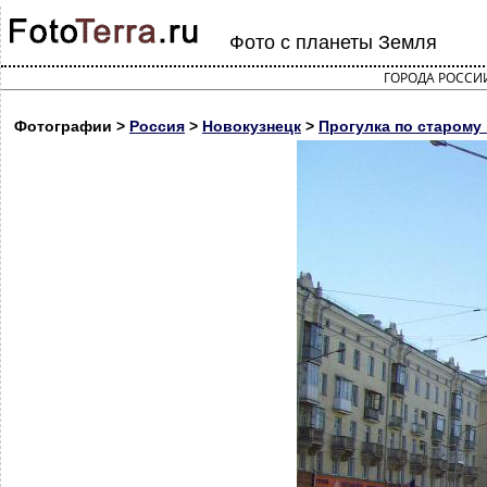
Фото с планеты Земля
ГОРОДА РОССИ
Фотографии >
Россия
>
Новокузнецк
>
Прогулка по старому