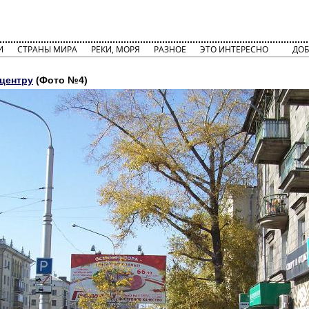
И
СТРАНЫ МИРА
РЕКИ, МОРЯ
РАЗНОЕ
ЭТО ИНТЕРЕСНО
ДОБ
 центру
(Фото №4)