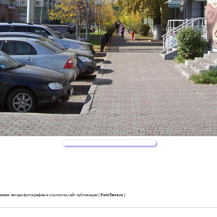
анием автора фотографии и ссылки на сайт публикации (
FotoTerra.ru
)