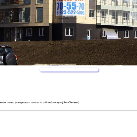
анием автора фотографии и ссылки на сайт публикации (
FotoTerra.ru
)