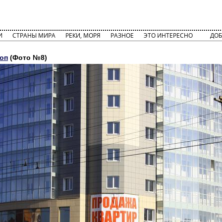
И
СТРАНЫ МИРА
РЕКИ, МОРЯ
РАЗНОЕ
ЭТО ИНТЕРЕСНО
ДОБ
оп
(Фото №8)