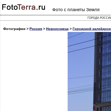
Фото с планеты Земля
ГОРОДА РОССИ
Фотографии >
Россия
>
Новокузнецк
>
Городской калейдоск